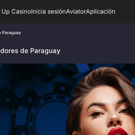
 Up Casino
Inicia sesión
Aviator
Aplicación
e Paraguay
adores de Paraguay