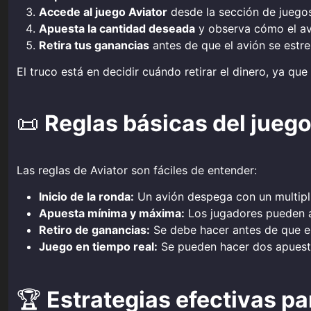
Accede al juego Aviator
desde la sección de juegos
Apuesta la cantidad deseada
y observa cómo el av
Retira tus ganancias
antes de que el avión se estrel
El truco está en decidir cuándo retirar el dinero, ya qu
📜
Reglas básicas del jueg
Las reglas de Aviator son fáciles de entender:
Inicio de la ronda:
Un avión despega con un multipl
Apuesta mínima y máxima:
Los jugadores pueden 
Retiro de ganancias:
Se debe hacer antes de que el 
Juego en tiempo real:
Se pueden hacer dos apuestas
🏆
Estrategias efectivas pa