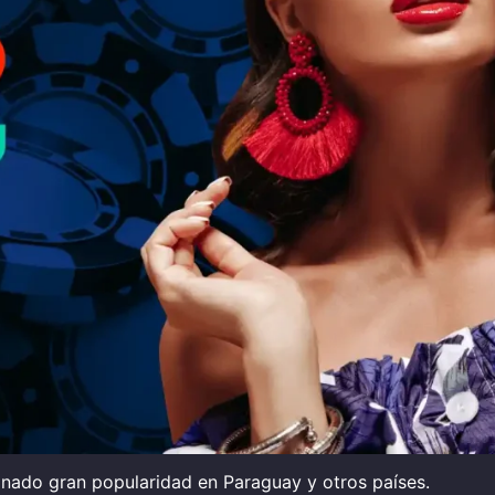
ganado gran popularidad en Paraguay y otros países.