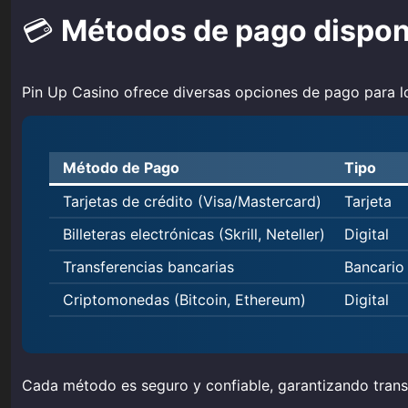
💳
Métodos de pago dispon
Pin Up Casino ofrece diversas opciones de pago para l
Método de Pago
Tipo
Tarjetas de crédito (Visa/Mastercard)
Tarjeta
Billeteras electrónicas (Skrill, Neteller)
Digital
Transferencias bancarias
Bancario
Criptomonedas (Bitcoin, Ethereum)
Digital
Cada método es seguro y confiable, garantizando trans