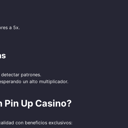
ores a 5x.
as
 detectar patrones.
esperando un alto multiplicador.
n Pin Up Casino?
alidad con beneficios exclusivos: