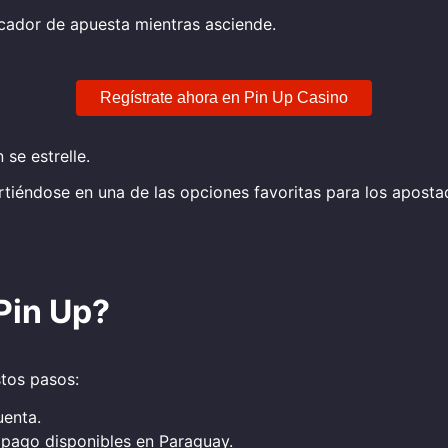
cador de apuesta mientras asciende.
Regístrate ahora en Pin Up Casino
 se estrelle.
rtiéndose en una de las opciones favoritas para los aposta
Pin Up?
stos pasos:
uenta.
 pago disponibles en Paraguay.