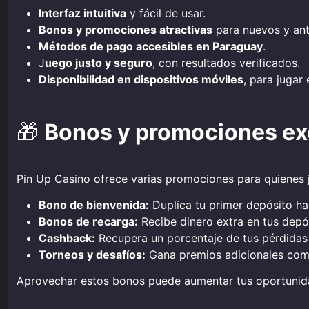
Interfaz intuitiva
y fácil de usar.
Bonos y promociones atractivas
para nuevos y ant
Métodos de pago accesibles en Paraguay
.
J
uego justo y seguro
, con resultados verificados.
Disponibilidad en dispositivos móviles
, para jugar 
🎁
Bonos y promociones ex
Pin Up Casino ofrece varias promociones para quienes 
Bono de bienvenida:
Duplica tu primer depósito ha
Bonos de recarga:
Recibe dinero extra en tus depós
Cashback:
Recupera un porcentaje de tus pérdidas
Torneos y desafíos:
Gana premios adicionales comp
Aprovechar estos bonos puede aumentar tus oportunida