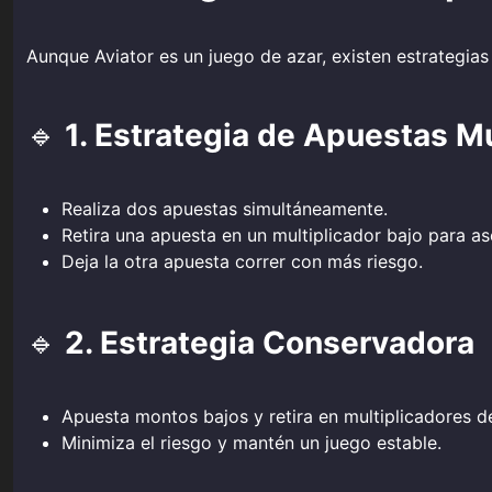
Aunque Aviator es un juego de azar, existen estrategia
🔹
1. Estrategia de Apuestas Mú
Realiza dos apuestas simultáneamente.
Retira una apuesta en un multiplicador bajo para a
Deja la otra apuesta correr con más riesgo.
🔹
2. Estrategia Conservadora
Apuesta montos bajos y retira en multiplicadores de
Minimiza el riesgo y mantén un juego estable.